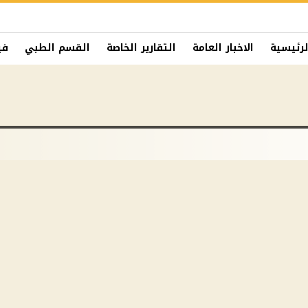
لرئيسية
الاخبار العامة
التقارير الخاصة
القسم الطبي
في