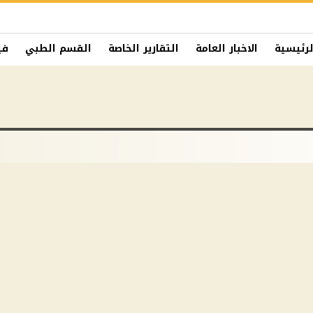
لرئيسية
الاخبار العامة
التقارير الخاصة
القسم الطبي
في