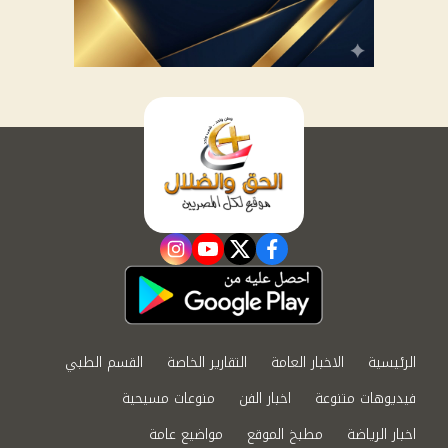
instagram
youtube
twitter
facebook
الرئيسية
الاخبار العامة
التقارير الخاصة
القسم الطبي
فيديوهات متنوعة
اخبار الفن
منوعات مسيحية
اخبار الرياضة
مطبخ الموقع
مواضيع عامة