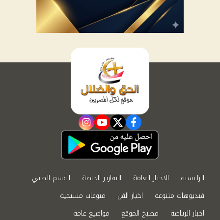
instagram
youtube
twitter
facebook
الرئيسية
الاخبار العامة
التقارير الخاصة
القسم الطبي
فيديوهات متنوعة
اخبار الفن
منوعات مسيحية
اخبار الرياضة
مطبخ الموقع
مواضيع عامة