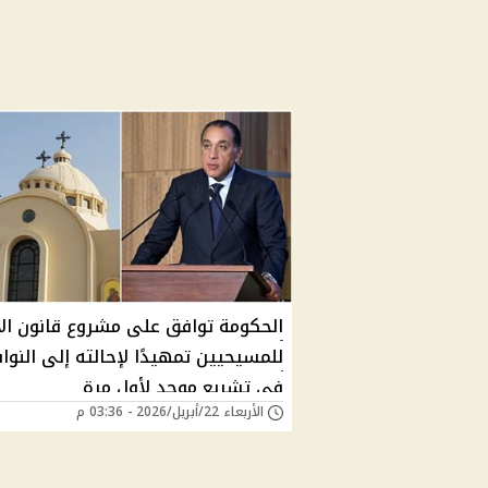
الحكومة توافق على مشروع قانون ال
للمسيحيين تمهيدًا لإحالته إلى النوا
في تشريع موحد لأول مرة
الأربعاء 22/أبريل/2026 - 03:36 م