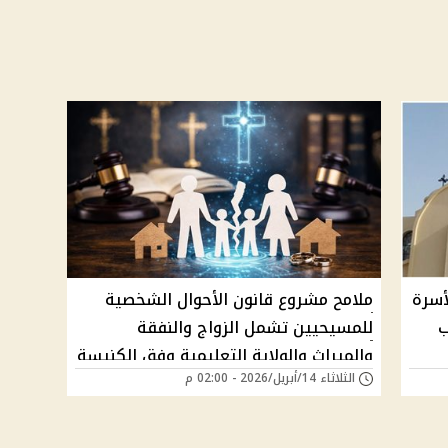
أسرة
ملامح مشروع قانون الأحوال الشخصية
ب
للمسيحيين تشمل الزواج والنفقة
والميراث والولاية التعليمية وفق الكنيسة
الثلاثاء 14/أبريل/2026 - 02:00 م
الكاثوليكية