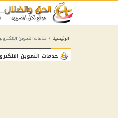
ا
الرئيسية
خدمات التموين الإلكترونية م
خدمات التموين الإلكترونية