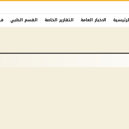
لرئيسية
الاخبار العامة
التقارير الخاصة
القسم الطبي
في