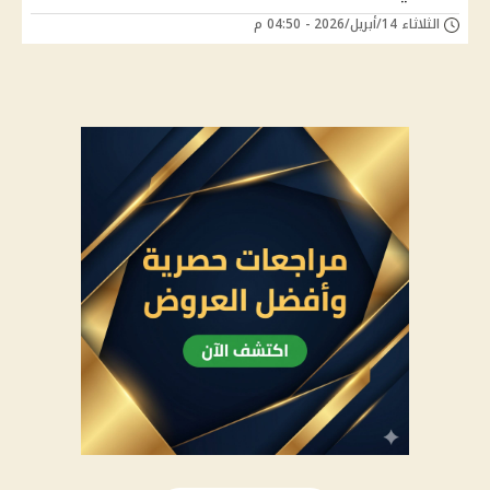
الثلاثاء 14/أبريل/2026 - 04:50 م