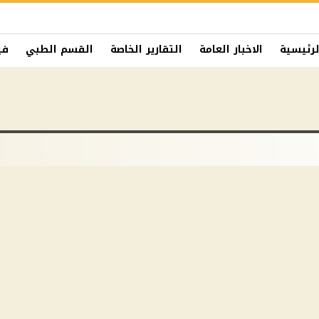
لرئيسية
الاخبار العامة
التقارير الخاصة
القسم الطبي
في