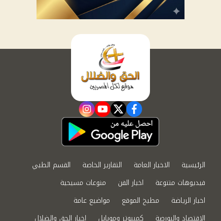
instagram
youtube
twitter
facebook
الرئيسية
الاخبار العامة
التقارير الخاصة
القسم الطبي
فيديوهات متنوعة
اخبار الفن
منوعات مسيحية
اخبار الرياضة
مطبخ الموقع
مواضيع عامة
الاقتصاد والبورصة
كمبيوتر وموبايل
اخبار الحق والضلال