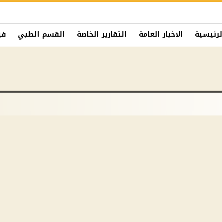
لرئيسية
الاخبار العامة
التقارير الخاصة
القسم الطبي
في