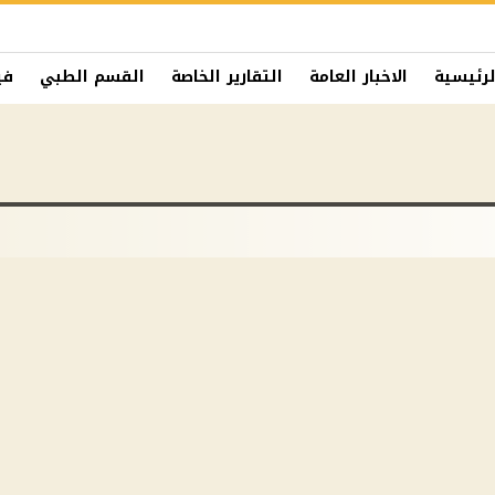
لرئيسية
الاخبار العامة
التقارير الخاصة
القسم الطبي
في