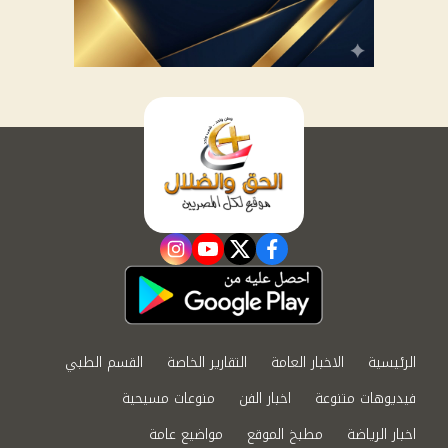
instagram
youtube
twitter
facebook
الرئيسية
الاخبار العامة
التقارير الخاصة
القسم الطبي
فيديوهات متنوعة
اخبار الفن
منوعات مسيحية
اخبار الرياضة
مطبخ الموقع
مواضيع عامة