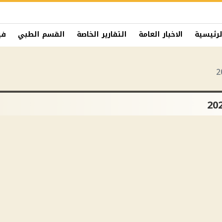
لرئيسية
الاخبار العامة
التقارير الخاصة
القسم الطبي
في