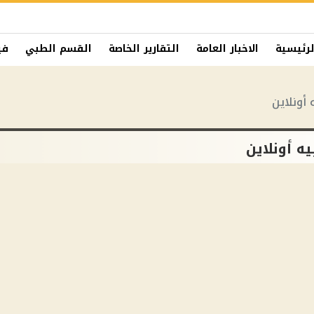
لرئيسية
الاخبار العامة
التقارير الخاصة
القسم الطبي
في
أونلاين
ه أونلاين