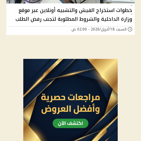
خطوات استخراج الفيش والتشبيه أونلاين عبر موقع
وزارة الداخلية والشروط المطلوبة لتجنب رفض الطلب
السبت 18/أبريل/2026 - 02:00 ص