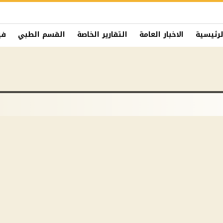
لرئيسية
الاخبار العامة
التقارير الخاصة
القسم الطبي
في