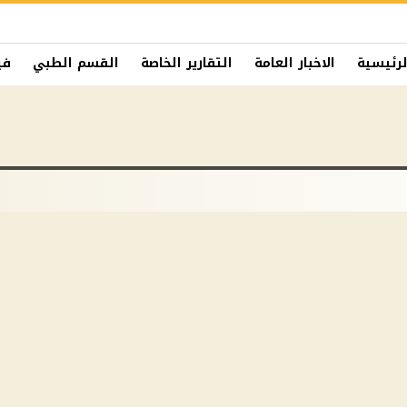
لرئيسية
الاخبار العامة
التقارير الخاصة
القسم الطبي
في