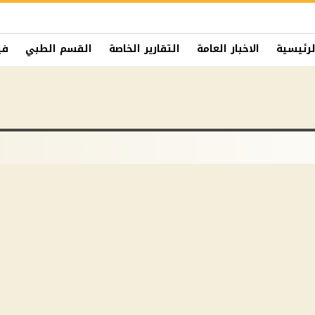
لرئيسية
الاخبار العامة
التقارير الخاصة
القسم الطبي
في