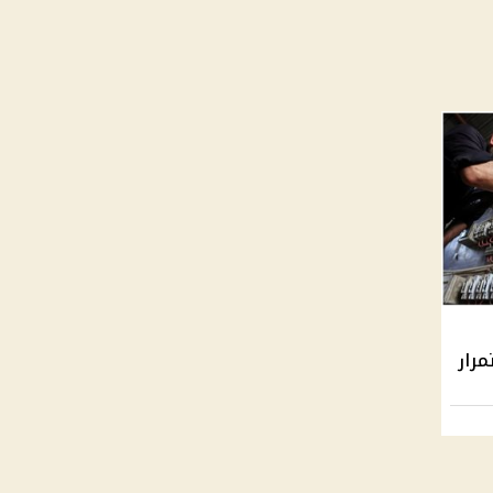
ستمرار