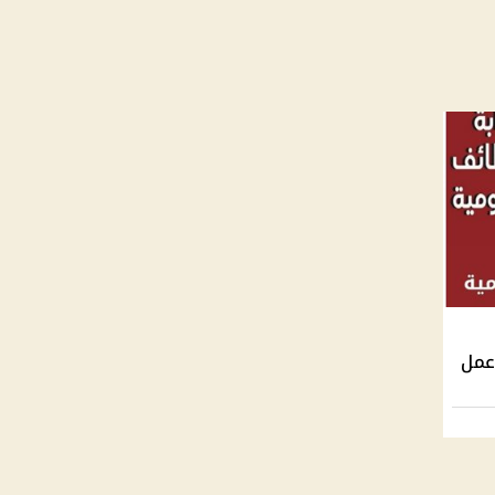
ة عمل