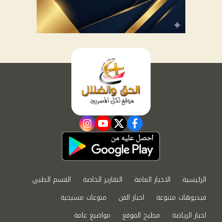
instagram
youtube
twitter
facebook
الرئيسية
الاخبار العامة
التقارير الخاصة
القسم الطبي
فيديوهات متنوعة
اخبار الفن
منوعات مسيحية
اخبار الرياضة
مطبخ الموقع
مواضيع عامة