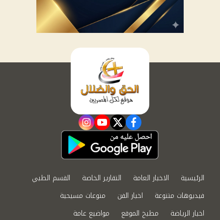
instagram
youtube
twitter
facebook
الرئيسية
الاخبار العامة
التقارير الخاصة
القسم الطبي
فيديوهات متنوعة
اخبار الفن
منوعات مسيحية
اخبار الرياضة
مطبخ الموقع
مواضيع عامة