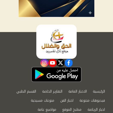
instagram
youtube
twitter
facebook
الرئيسية
الاخبار العامة
التقارير الخاصة
القسم الطبي
فيديوهات متنوعة
اخبار الفن
منوعات مسيحية
اخبار الرياضة
مطبخ الموقع
مواضيع عامة