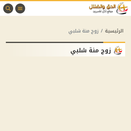
الرئيسية
زوج منة شلبي
زوج منة شلبي