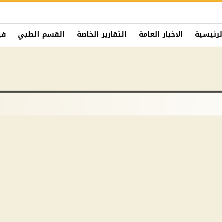
لرئيسية
الاخبار العامة
التقارير الخاصة
القسم الطبي
في