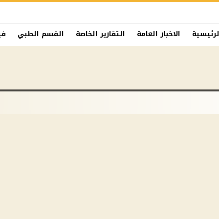
لرئيسية
الاخبار العامة
التقارير الخاصة
القسم الطبي
في