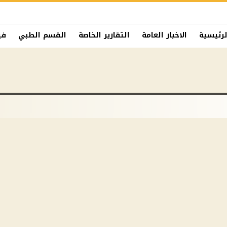
لرئيسية
الاخبار العامة
التقارير الخاصة
القسم الطبي
في