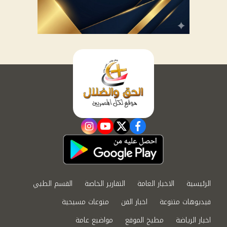
instagram
youtube
twitter
facebook
الرئيسية
الاخبار العامة
التقارير الخاصة
القسم الطبي
فيديوهات متنوعة
اخبار الفن
منوعات مسيحية
اخبار الرياضة
مطبخ الموقع
مواضيع عامة