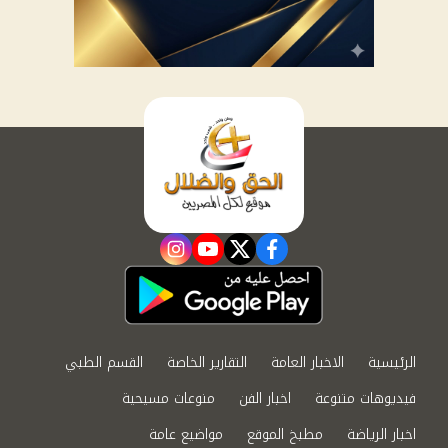
instagram
youtube
twitter
facebook
الرئيسية
الاخبار العامة
التقارير الخاصة
القسم الطبي
فيديوهات متنوعة
اخبار الفن
منوعات مسيحية
اخبار الرياضة
مطبخ الموقع
مواضيع عامة