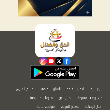
instagram
youtube
twitter
facebook
الرئيسية
الاخبار العامة
التقارير الخاصة
القسم الطبي
فيديوهات متنوعة
اخبار الفن
منوعات مسيحية
اخبار الرياضة
مطبخ الموقع
مواضيع عامة