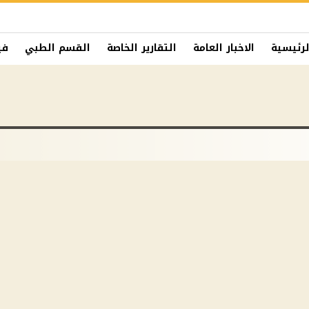
لرئيسية
الاخبار العامة
التقارير الخاصة
القسم الطبي
في