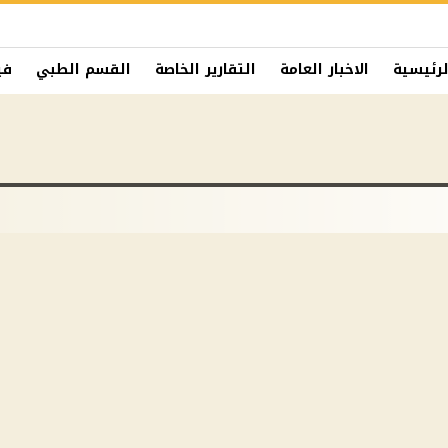
لرئيسية
الاخبار العامة
التقارير الخاصة
القسم الطبي
في