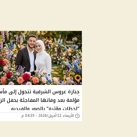
جنازة عروس الشرقية تتحول إلى مأس
مؤلمة بعد وفاتها المفاجئة بحفل الز
"لحظات مؤثرة" بالصور والفيديو
الأربعاء 22/أبريل/2026 - 04:35 م