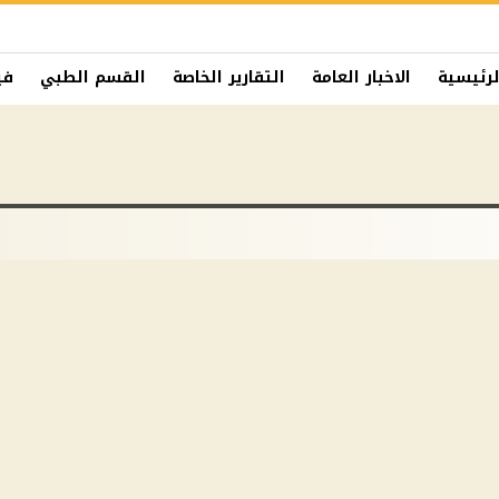
لرئيسية
الاخبار العامة
التقارير الخاصة
القسم الطبي
في