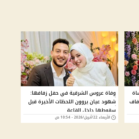
اة
وفاة عروس الشرقية في حفل زفافها:
فاف
شهود عيان يروون اللحظات الأخيرة قبل
سقوطها داخل القاعة
الأربعاء 22/أبريل/2026 - 10:54 ص