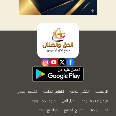
instagram
youtube
twitter
facebook
الرئيسية
الاخبار العامة
التقارير الخاصة
القسم الطبي
فيديوهات متنوعة
اخبار الفن
منوعات مسيحية
اخبار الرياضة
مطبخ الموقع
مواضيع عامة