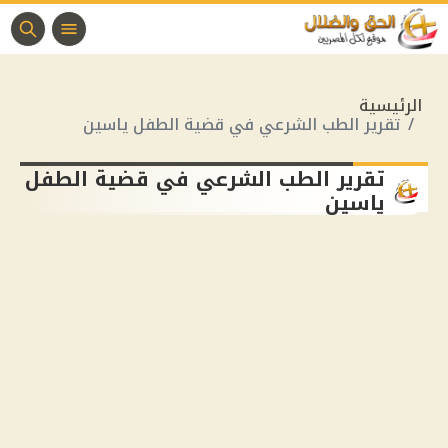
الرئيسية
تقرير الطب الشرعي في قضية الطفل ياسين
تقرير الطب الشرعي في قضية الطفل
ياسين