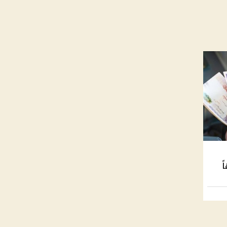
 جنيهاً