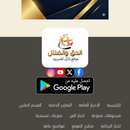
instagram
youtube
twitter
facebook
الرئيسية
الاخبار العامة
التقارير الخاصة
القسم الطبي
فيديوهات متنوعة
اخبار الفن
منوعات مسيحية
اخبار الرياضة
مطبخ الموقع
مواضيع عامة