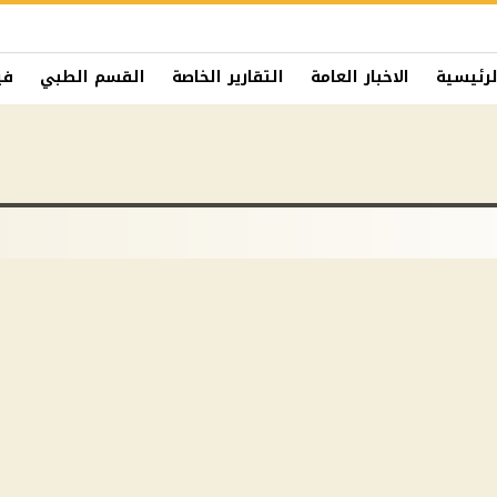
لرئيسية
الاخبار العامة
التقارير الخاصة
القسم الطبي
في