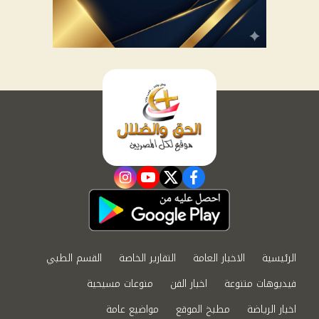
instagram
youtube
twitter
facebook
الرئيسية
الاخبار العامة
التقارير الخاصة
القسم الطبي
فيديوهات متنوعة
اخبار الفن
منوعات مسيحية
اخبار الرياضة
مطبخ الموقع
مواضيع عامة