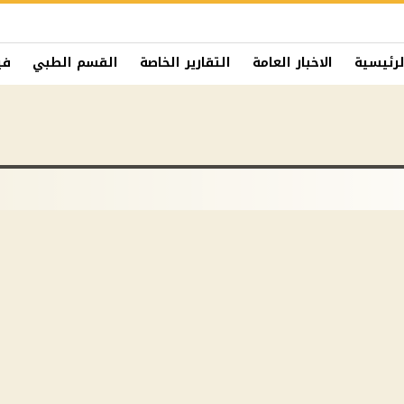
لرئيسية
الاخبار العامة
التقارير الخاصة
القسم الطبي
في