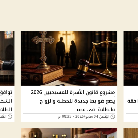
مشروع قانون الأسرة للمسيحيين 2026
توافق
افقة
يضع ضوابط جديدة للخطبة والزواج
الشخص
والطلاق في مصر
الطلاق و
الإثنين 04/مايو/2026 - 08:35 م
الثلاثاء 28/أبريل/6