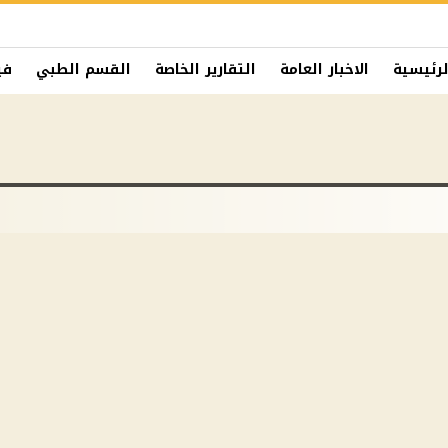
لرئيسية
الاخبار العامة
التقارير الخاصة
القسم الطبي
في