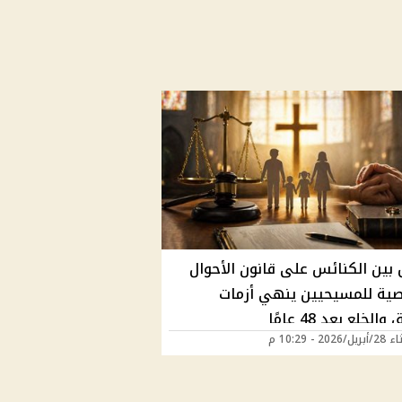
 بين الكنائس على قانون الأحوال
ية للمسيحيين ينهي أزمات
الخلع بعد 48 عامًا
202 - 10:29 م