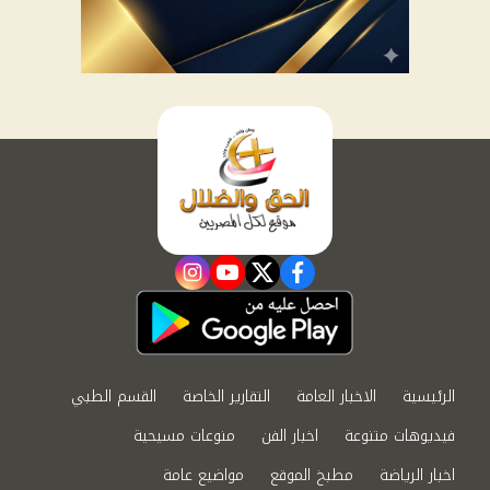
instagram
youtube
twitter
facebook
الرئيسية
الاخبار العامة
التقارير الخاصة
القسم الطبي
فيديوهات متنوعة
اخبار الفن
منوعات مسيحية
اخبار الرياضة
مطبخ الموقع
مواضيع عامة