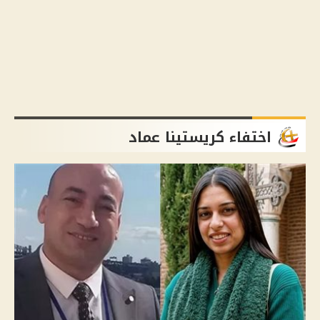
اختفاء كريستينا عماد