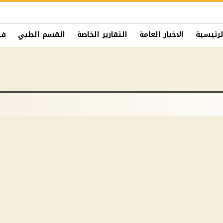
لرئيسية
الاخبار العامة
التقارير الخاصة
القسم الطبي
في