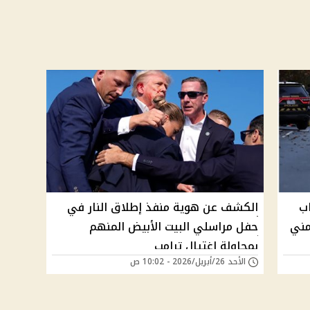
اب
الكشف عن هوية منفذ إطلاق النار في
مني
حفل مراسلي البيت الأبيض المنهم
بمحاولة إغتيال ترامب
الأحد 26/أبريل/2026 - 10:02 ص