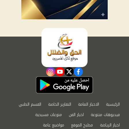
instagram
youtube
twitter
facebook
الرئيسية
الاخبار العامة
التقارير الخاصة
القسم الطبي
فيديوهات متنوعة
اخبار الفن
منوعات مسيحية
اخبار الرياضة
مطبخ الموقع
مواضيع عامة