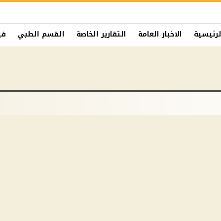
لرئيسية
الاخبار العامة
التقارير الخاصة
القسم الطبي
في