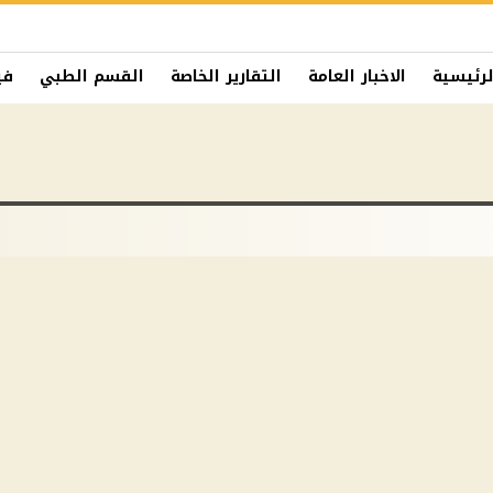
لرئيسية
الاخبار العامة
التقارير الخاصة
القسم الطبي
في