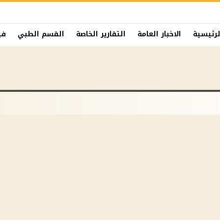
لرئيسية
الاخبار العامة
التقارير الخاصة
القسم الطبي
في