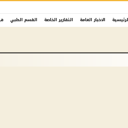
لرئيسية
الاخبار العامة
التقارير الخاصة
القسم الطبي
في