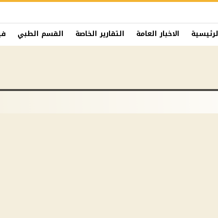
لرئيسية
الاخبار العامة
التقارير الخاصة
القسم الطبي
في